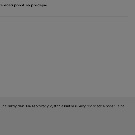
te dostupnost na prodejně
dlí na každý den. Má žebrovaný výstřih a krátké rukávy pro snadné nošení a na