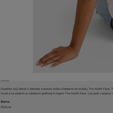
Doplňte svůj šatník o dámské oversize tričko Gradient od značky The North Face. To
hrudi a na zádech je zdobeno grafickým logem The North Face. Lze prát v pračce. 
Barva
Růžová