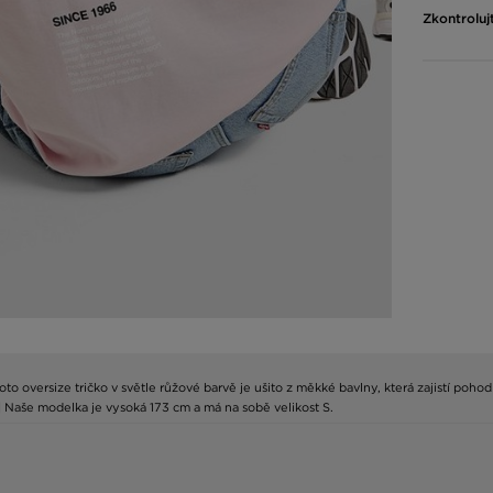
Zkontroluj
to oversize tričko v světle růžové barvě je ušito z měkké bavlny, která zajistí poho
| Naše modelka je vysoká 173 cm a má na sobě velikost S.