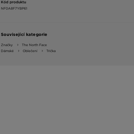
Kód produktu
NF0A8F7YBP61
Související kategorie
Značky
The North Face
Dámské
Oblečení
Trička