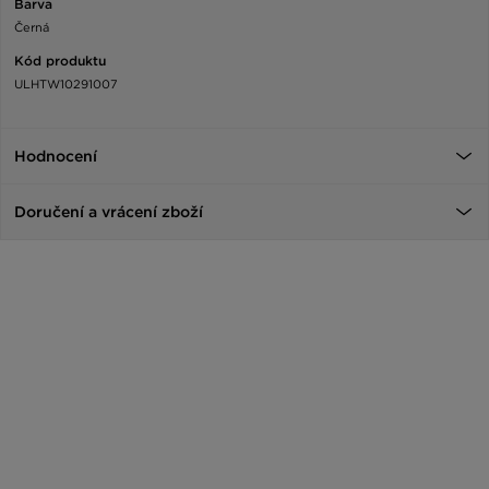
Barva
Černá
Kód produktu
ULHTW10291007
Hodnocení
Doručení a vrácení zboží