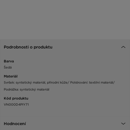
Podrobnosti o produktu
Barva
Šedá
Materiál
Svršek: syntetický materiál, přírodní kůže/ Polstrování: textilní materiál/
Podrážka: syntetický materiál
Kód produktu
VN000D4PIY71
Hodnocení