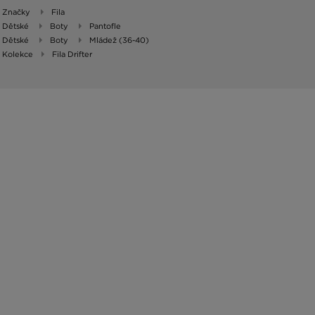
Značky
Fila
Dětské
Boty
Pantofle
Dětské
Boty
Mládež (36-40)
Kolekce
Fila Drifter