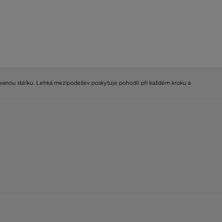
arovanou stélku. Lehká mezipodešev poskytuje pohodlí při každém kroku a