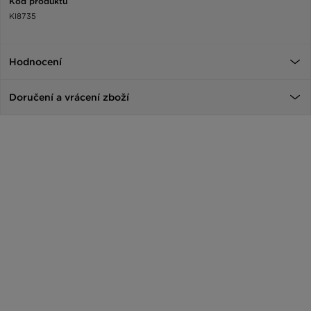
Kód produktu
KI8735
Hodnocení
Doručení a vrácení zboží