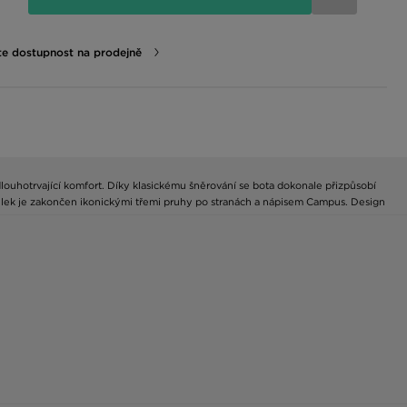
te dostupnost na prodejně
ouhotrvající komfort. Díky klasickému šněrování se bota dokonale přizpůsobí
lek je zakončen ikonickými třemi pruhy po stranách a nápisem Campus. Design