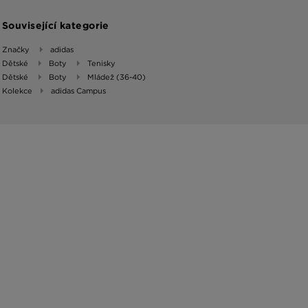
Související kategorie
Značky
adidas
Dětské
Boty
Tenisky
Dětské
Boty
Mládež (36-40)
Kolekce
adidas Campus