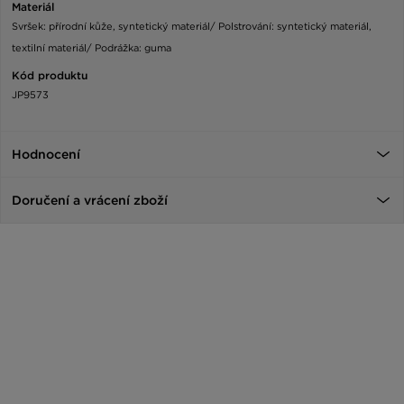
Materiál
Svršek: přírodní kůže, syntetický materiál/ Polstrování: syntetický materiál,
textilní materiál/ Podrážka: guma
Kód produktu
JP9573
Hodnocení
Doručení a vrácení zboží