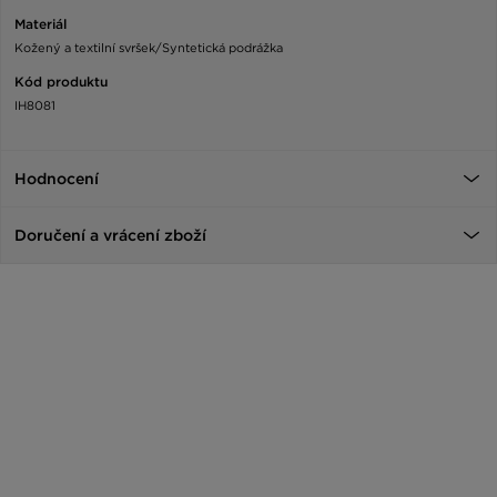
Materiál
Kožený a textilní svršek/Syntetická podrážka
Kód produktu
IH8081
Hodnocení
Doručení a vrácení zboží