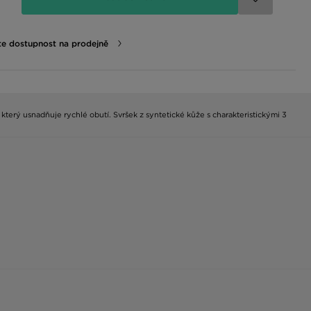
te dostupnost na prodejně
který usnadňuje rychlé obutí. Svršek z syntetické kůže s charakteristickými 3