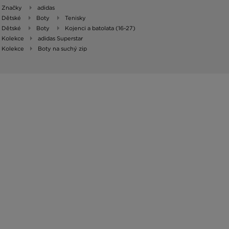
Značky
adidas
Dětské
Boty
Tenisky
Dětské
Boty
Kojenci a batolata (16-27)
Kolekce
adidas Superstar
Kolekce
Boty na suchý zip