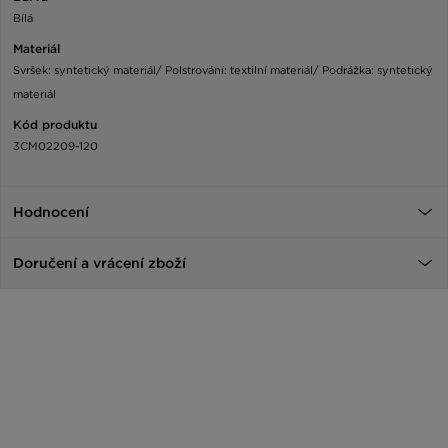
Bílá
Materiál
Svršek: syntetický materiál/ Polstrování: textilní materiál/ Podrážka: syntetický
materiál
Kód produktu
3CM02209-120
Hodnocení
Doručení a vrácení zboží