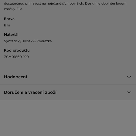
dostatečnou přilnavost na nejrůznějších površích. Design je doplněn logem
značky Fila.
Barva
Bílá
Materiál
Syntetický svršek & Podrážka
Kód produktu
7CM01860-190
Hodnocení
Doručení a vrácení zboží