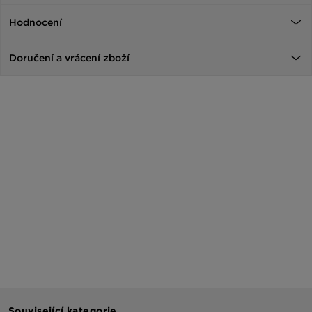
Hodnocení
Doručení a vrácení zboží
Související kategorie