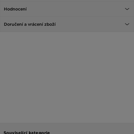
Hodnocení
Doručení a vrácení zboží
Související kategorie