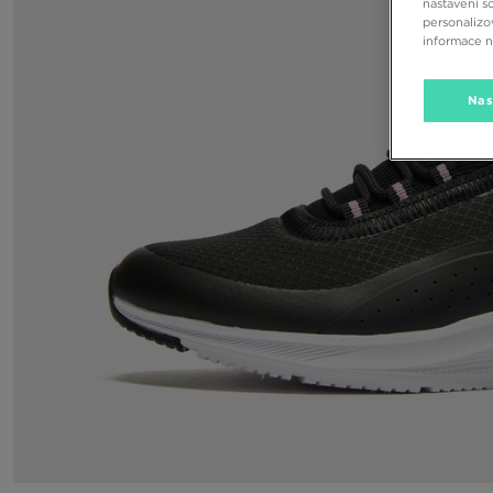
nastavení s
personalizo
informace 
Nas