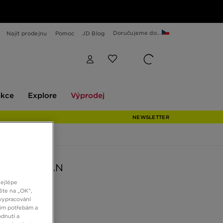
Doručujeme do...
Najít prodejnu
Pomoc
JD Blog
Explore
Výprodej
ekce
Explore
Výprodej
NEWSLETTER
NZIE ARDAN
nejlépe
ěte na „OK“,
č
vypracování
šim potřebám a
dnutí a