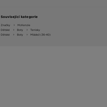
Související kategorie
Značky
McKenzie
Dětské
Boty
Tenisky
Dětské
Boty
Mládež (36-40)