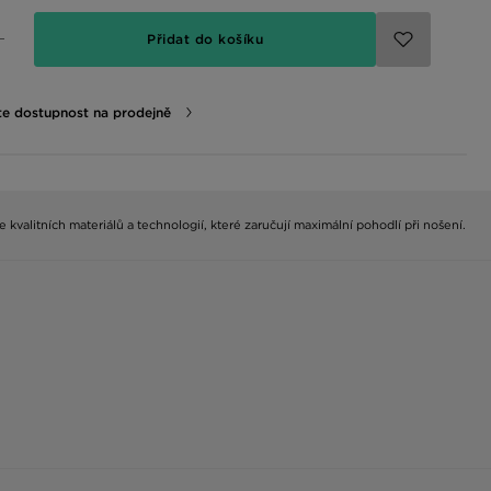
Přidat do košíku
te dostupnost na prodejně
kvalitních materiálů a technologií, které zaručují maximální pohodlí při nošení.