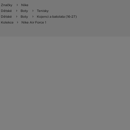
Značky
Nike
Dětské
Boty
Tenisky
Dětské
Boty
Kojenci a batolata (16-27)
Kolekce
Nike Air Force 1