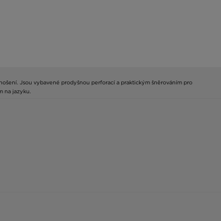
em nošení. Jsou vybavené prodyšnou perforací a praktickým šněrováním pro
m na jazyku.