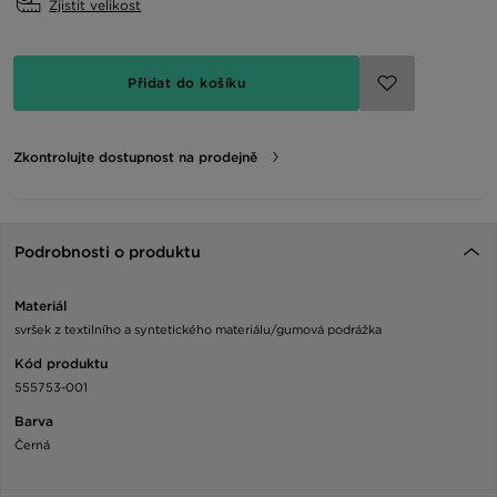
Zjistit velikost
Přidat do košíku
Zkontrolujte dostupnost na prodejně
Podrobnosti o produktu
Materiál
svršek z textilního a syntetického materiálu/gumová podrážka
Kód produktu
555753-001
Barva
Černá