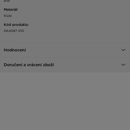
Bílá
Materiál
Kůže
Kód produktu
DA4087-100
Hodnocení
Doručení a vrácení zboží