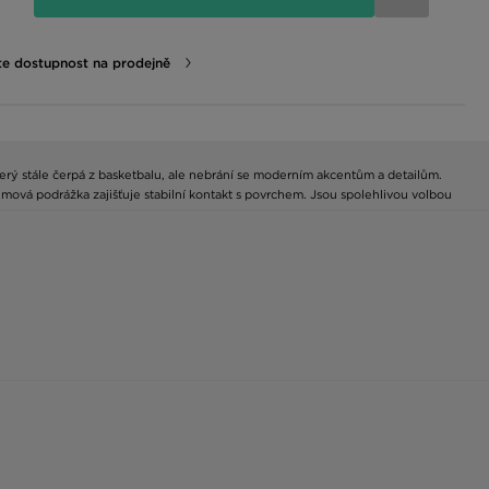
te dostupnost na prodejně
erý stále čerpá z basketbalu, ale nebrání se moderním akcentům a detailům.
mová podrážka zajišťuje stabilní kontakt s povrchem. Jsou spolehlivou volbou