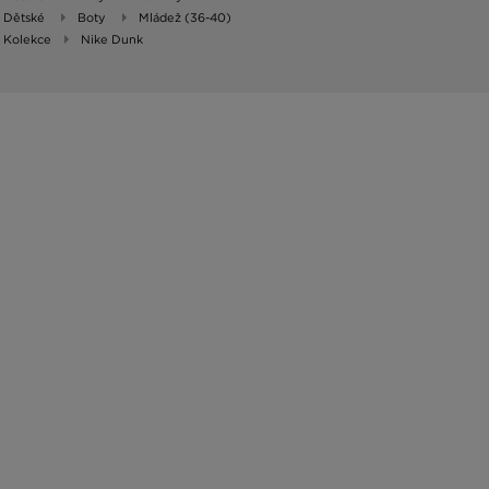
Dětské
Boty
Mládež (36-40)
Kolekce
Nike Dunk