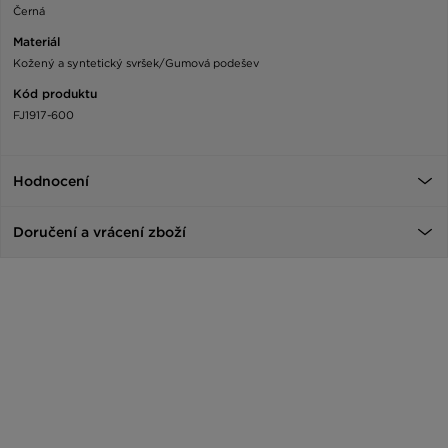
Černá
Materiál
Kožený a syntetický svršek/Gumová podešev
Kód produktu
FJ1917-600
Hodnocení
Doručení a vrácení zboží