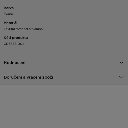
Barva
Černá
Materiál
Textilní materiál a tkanina
Kód produktu
CD6888-004
Hodnocení
Doručení a vrácení zboží