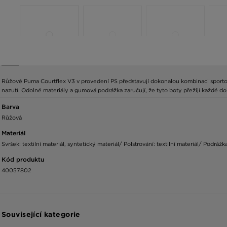
Růžové Puma Courtflex V3 v provedení PS představují dokonalou kombinaci sportovní
nazutí. Odolné materiály a gumová podrážka zaručují, že tyto boty přežijí každé do
Barva
Růžová
Materiál
Svršek: textilní materiál, syntetický materiál/ Polstrování: textilní materiál/ Podrážk
Kód produktu
40057802
Související kategorie