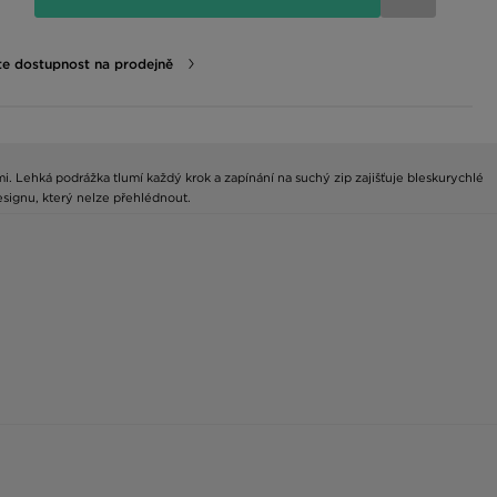
te dostupnost na prodejně
. Lehká podrážka tlumí každý krok a zapínání na suchý zip zajišťuje bleskurychlé
esignu, který nelze přehlédnout.