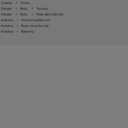
Značky
Puma
Dětské
Boty
Tenisky
Dětské
Boty
Malé děti (28-35)
Kolekce
Puma Courtflex V3
Kolekce
Boty na suchý zip
Kolekce
Baleríny