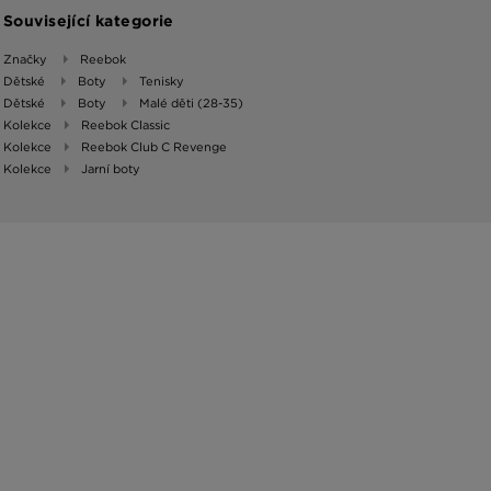
Související kategorie
Značky
Reebok
Dětské
Boty
Tenisky
Dětské
Boty
Malé děti (28-35)
Kolekce
Reebok Classic
Kolekce
Reebok Club C Revenge
Kolekce
Jarní boty