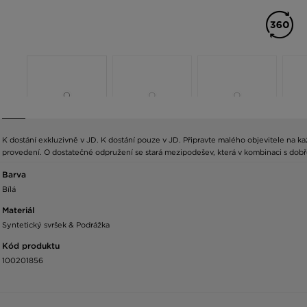
K dostání exkluzivně v JD. K dostání pouze v JD. Připravte malého objevitele na 
provedení. O dostatečné odpružení se stará mezipodešev, která v kombinaci s dobř
Barva
Bílá
Materiál
Syntetický svršek & Podrážka
Kód produktu
100201856