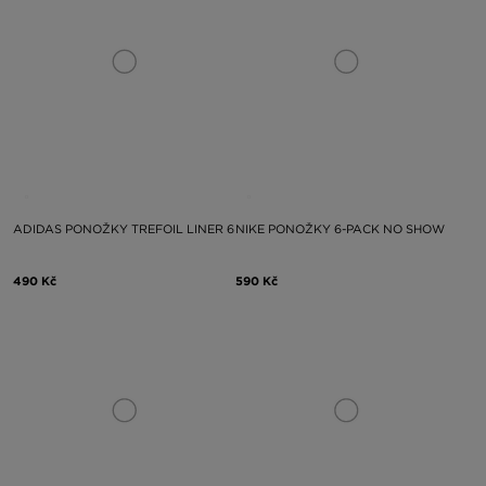
ADIDAS PONOŽKY TREFOIL LINER 6
NIKE PONOŽKY 6-PACK NO SHOW
490 Kč
590 Kč