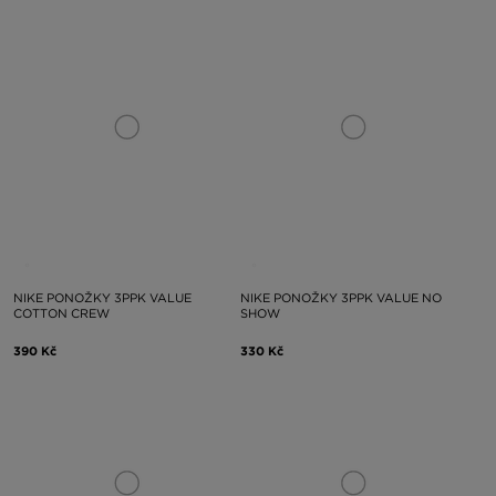
NIKE PONOŽKY 3PPK VALUE
NIKE PONOŽKY 3PPK VALUE NO
COTTON CREW
SHOW
390 Kč
330 Kč