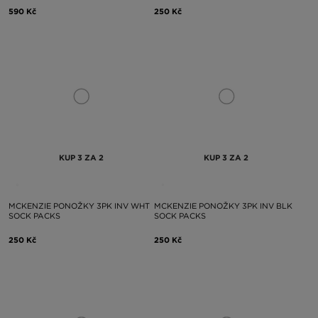
590 Kč
250 Kč
KUP 3 ZA 2
KUP 3 ZA 2
MCKENZIE PONOŽKY 3PK INV WHT
MCKENZIE PONOŽKY 3PK INV BLK
SOCK PACKS
SOCK PACKS
250 Kč
250 Kč