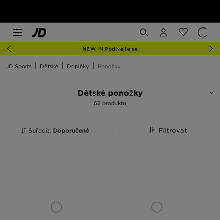
NEW IN Podívejte se
JD Sports
Dětské
Doplňky
Ponožky
Dětské ponožky
62 produktů
Seřadit:
Doporučené
Filtrovat