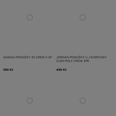
ADIDAS PONOŽKY 3S CREW S 3P
JORDAN PONOŽKY U J EVERYDAY
CUSH POLY CREW 3PR
390 Kč
490 Kč