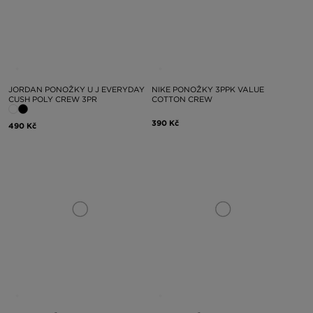
JORDAN PONOŽKY U J EVERYDAY
NIKE PONOŽKY 3PPK VALUE
CUSH POLY CREW 3PR
COTTON CREW
390 Kč
490 Kč