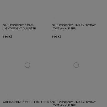
NIKE PONOŽKY 3-PACK
NIKE PONOŽKY U NK EVERYDAY
LIGHTWEIGHT QUARTER
LTWT ANKLE 3PR
330 Kč
390 Kč
ADIDAS PONOŽKY TREFOIL LINER 6
NIKE PONOŽKY U NK EVERYDAY
LTWT ANKLE 3PR