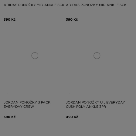
ADIDAS PONOŽKY MID ANKLE SCK
ADIDAS PONOŽKY MID ANKLE SCK
390 Kč
390 Kč
JORDAN PONOŽKY 3 PACK
JORDAN PONOŽKY U J EVERYDAY
EVERYDAY CREW
CUSH POLY ANKLE 3PR
590 Kč
490 Kč