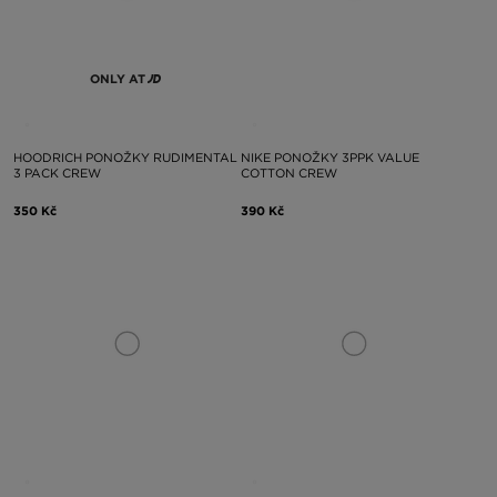
ONLY AT
HOODRICH PONOŽKY RUDIMENTAL
NIKE PONOŽKY 3PPK VALUE
3 PACK CREW
COTTON CREW
350 Kč
390 Kč