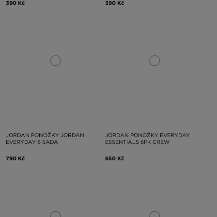
390 Kč
390 Kč
JORDAN PONOŽKY JORDAN
JORDAN PONOŽKY EVERYDAY
EVERYDAY 6 SADA
ESSENTIALS 6PK CREW
790 Kč
650 Kč