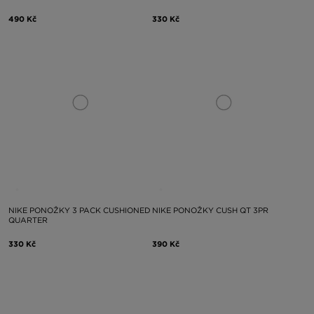
490 Kč
330 Kč
NIKE PONOŽKY 3 PACK CUSHIONED
NIKE PONOŽKY CUSH QT 3PR
QUARTER
330 Kč
390 Kč