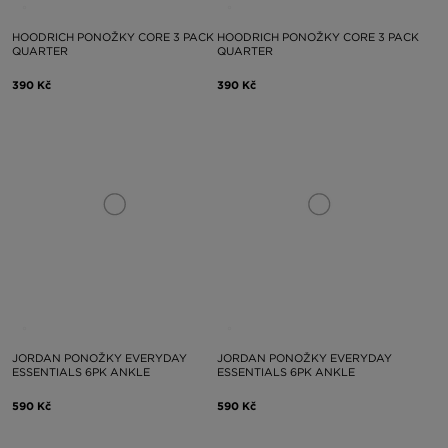
HOODRICH PONOŽKY CORE 3 PACK
HOODRICH PONOŽKY CORE 3 PACK
QUARTER
QUARTER
390 Kč
390 Kč
JORDAN PONOŽKY EVERYDAY
JORDAN PONOŽKY EVERYDAY
ESSENTIALS 6PK ANKLE
ESSENTIALS 6PK ANKLE
590 Kč
590 Kč