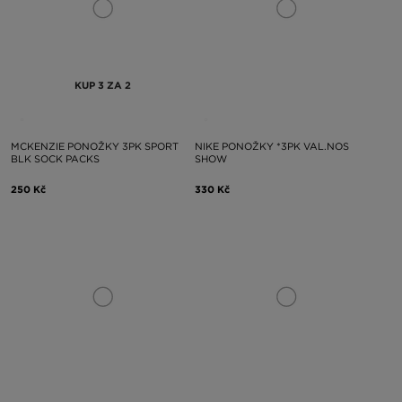
KUP 3 ZA 2
MCKENZIE PONOŽKY 3PK SPORT
NIKE PONOŽKY *3PK VAL.NOS
BLK SOCK PACKS
SHOW
250 Kč
330 Kč