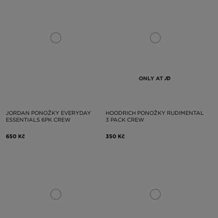
ONLY AT
JORDAN PONOŽKY EVERYDAY
HOODRICH PONOŽKY RUDIMENTAL
ESSENTIALS 6PK CREW
3 PACK CREW
650 Kč
350 Kč