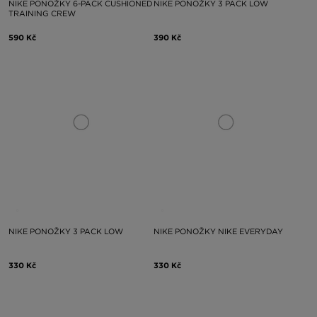
NIKE PONOŽKY 6-PACK CUSHIONED
NIKE PONOŽKY 3 PACK LOW
TRAINING CREW
590 Kč
390 Kč
NIKE PONOŽKY 3 PACK LOW
NIKE PONOŽKY NIKE EVERYDAY
330 Kč
330 Kč