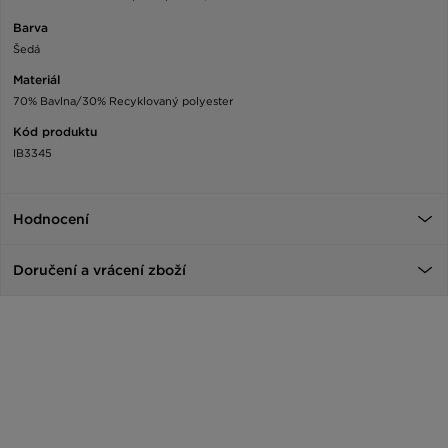
Barva
Šedá
Materiál
70% Bavlna/30% Recyklovaný polyester
Kód produktu
IB3345
Hodnocení
Doručení a vrácení zboží