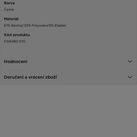
Barva
Černá
Materiál
61% Bavlna/33% Polyester/6% Elastan
Kód produktu
DD6482-010
Hodnocení
Doručení a vrácení zboží