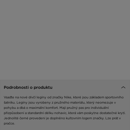
Podrobnosti o produktu
Vsaďte na nové dívčí legíny od značky Nike, které jsou základem sportovního
šatníku. Legíny jsou vyrobeny z pružného materiálu, který neomezuje v
pohybu a dbá o maximální komfort. Mají pružný pas pro individuální
přizpůsobení a standardní délku nohavic, která vám poskytne dostatečné krytí.
Jednolité černé provedení je doplněno kultovním logem značky. Lze prát v
pračce.