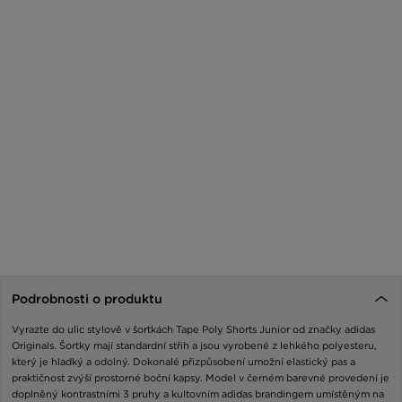
Podrobnosti o produktu
Vyrazte do ulic stylově v šortkách Tape Poly Shorts Junior od značky adidas
Originals. Šortky mají standardní střih a jsou vyrobené z lehkého polyesteru,
který je hladký a odolný. Dokonalé přizpůsobení umožní elastický pas a
praktičnost zvýší prostorné boční kapsy. Model v černém barevné provedení je
doplněný kontrastními 3 pruhy a kultovním adidas brandingem umístěným na