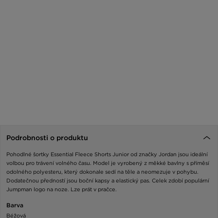
Podrobnosti o produktu
Pohodlné šortky Essential Fleece Shorts Junior od značky Jordan jsou ideální
volbou pro trávení volného času. Model je vyrobený z měkké bavlny s příměsí
odolného polyesteru, který dokonale sedí na těle a neomezuje v pohybu.
Dodatečnou předností jsou boční kapsy a elastický pas. Celek zdobí populární
Jumpman logo na noze. Lze prát v pračce.
Barva
Béžová