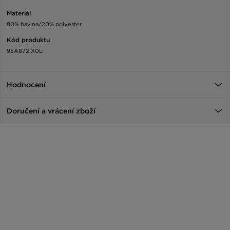
Materiál
80% bavlna/20% polyester
Kód produktu
95A872-X0L
Hodnocení
Doručení a vrácení zboží