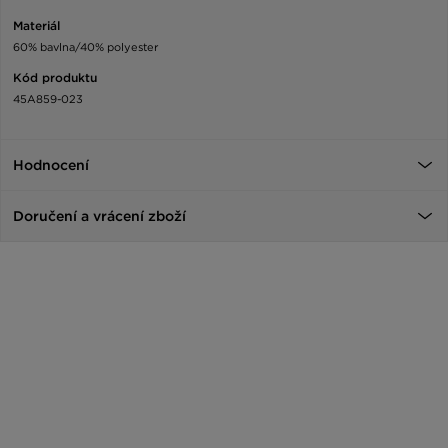
Materiál
60% bavlna/40% polyester
Kód produktu
45A859-023
Hodnocení
Doručení a vrácení zboží