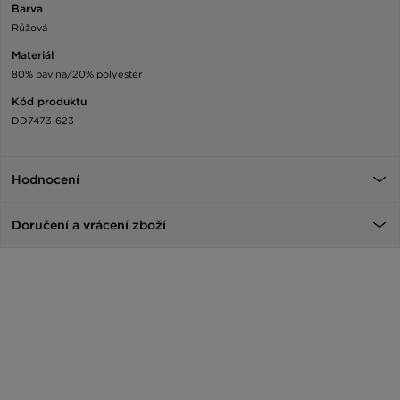
Barva
Růžová
Materiál
80% bavlna/20% polyester
Kód produktu
DD7473-623
Hodnocení
Doručení a vrácení zboží