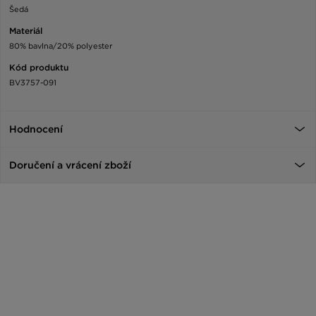
Šedá
Materiál
80% bavlna/20% polyester
Kód produktu
BV3757-091
Hodnocení
Doručení a vrácení zboží