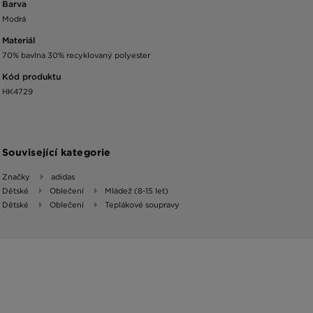
Barva
Modrá
Materiál
70% bavlna 30% recyklovaný polyester
Kód produktu
HK4729
Související kategorie
Značky
adidas
Dětské
Oblečení
Mládež (8-15 let)
Dětské
Oblečení
Teplákové soupravy