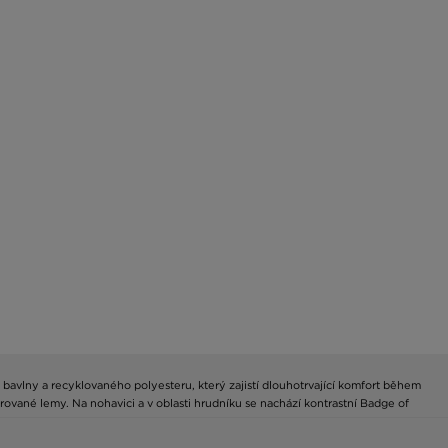
bavlny a recyklovaného polyesteru, který zajistí dlouhotrvající komfort během
ované lemy. Na nohavici a v oblasti hrudníku se nachází kontrastní Badge of