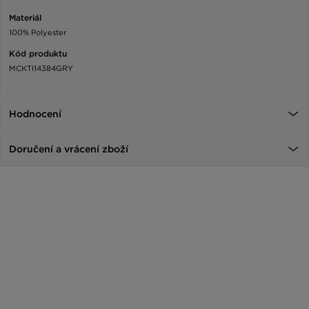
Materiál
100% Polyester
Kód produktu
MCKTI14384GRY
Hodnocení
Doručení a vrácení zboží