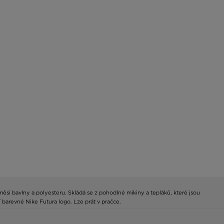
si bavlny a polyesteru. Skládá se z pohodlné mikiny a tepláků, které jsou
barevné Nike Futura logo. Lze prát v pračce.