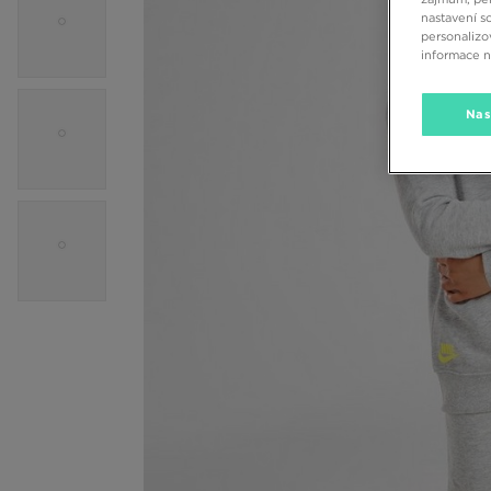
nastavení s
personalizo
informace 
Nas