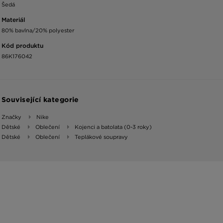
Šedá
Materiál
80% bavlna/20% polyester
Kód produktu
86K176042
Související kategorie
Značky
Nike
Dětské
Oblečení
Kojenci a batolata (0-3 roky)
Dětské
Oblečení
Teplákové soupravy