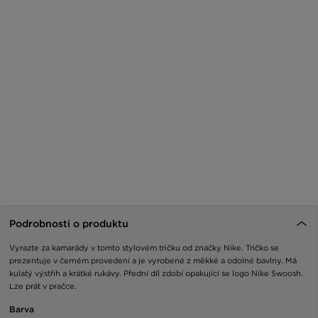
Podrobnosti o produktu
Vyrazte za kamarády v tomto stylovém tričku od značky Nike. Tričko se
prezentuje v černém provedení a je vyrobené z měkké a odolné bavlny. Má
kulatý výstřih a krátké rukávy. Přední díl zdobí opakující se logo Nike Swoosh.
Lze prát v pračce.
Barva