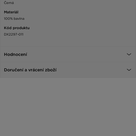
Černá
Materiál
100% bavlna
Kód produktu
DX2297-011
Hodnocení
Doručení a vrácení zboží