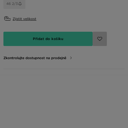
46 2/3
Zjistit velikost
Přidat do košíku
Zkontrolujte dostupnost na prodejně