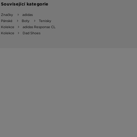
Související kategorie
Značky
adidas
Pánské
Boty
Tenisky
Kolekce
adidas Response CL
Kolekce
Dad Shoes