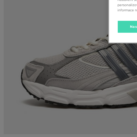
personalizo
informace 
Nas