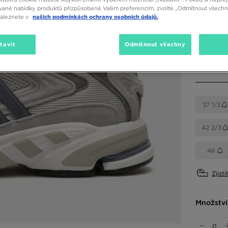
vané nabídky produktů přizpůsobené Vašim preferencím, zvolte „Odmítnout všechny
naleznete v
našich podmínkách ochrany osobních údajů.
Dostupné
Šedá
tavit
Odmítnout všechny
Vyberte v
37 1/3
42 2/3
46
Zjisti
Množství