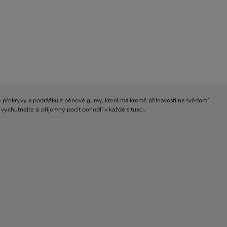
é překryvy a podrážku z pěnové gumy, která má kromě přilnavosti na svědomí
vychutnejte si příjemný pocit pohodlí v každé situaci.