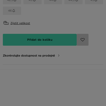
46
Zjistit velikost
Přidat do košíku
Zkontrolujte dostupnost na prodejně