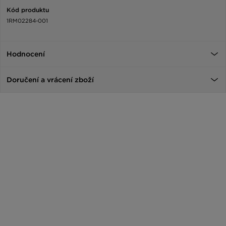
Kód produktu
1RM02284-001
Hodnocení
Doručení a vrácení zboží