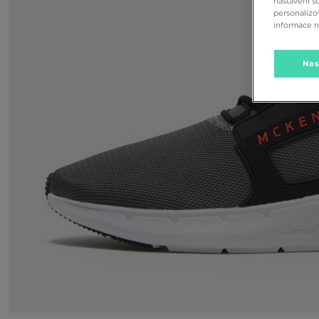
nastavení s
personalizo
informace 
Nas