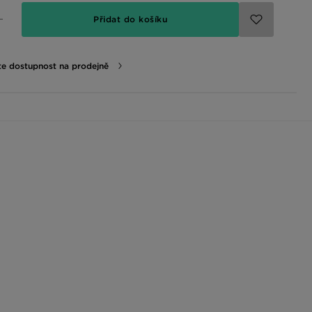
Přidat do košíku
te dostupnost na prodejně