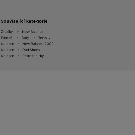
Související kategorie
Značky
New Balance
Pánské
Boty
Tenisky
Kolekce
New Balance 2002
Kolekce
Dad Shoes
Kolekce
Retro tenisky