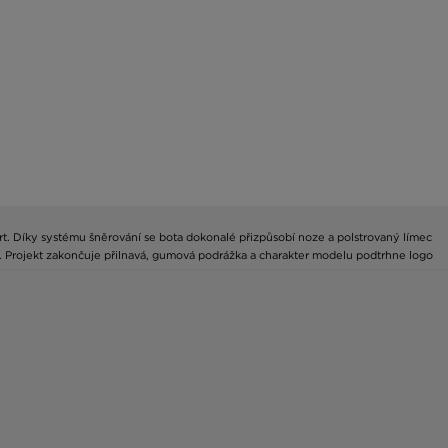
t. Díky systému šněrování se bota dokonalé přizpůsobí noze a polstrovaný límec
Projekt zakončuje přilnavá, gumová podrážka a charakter modelu podtrhne logo