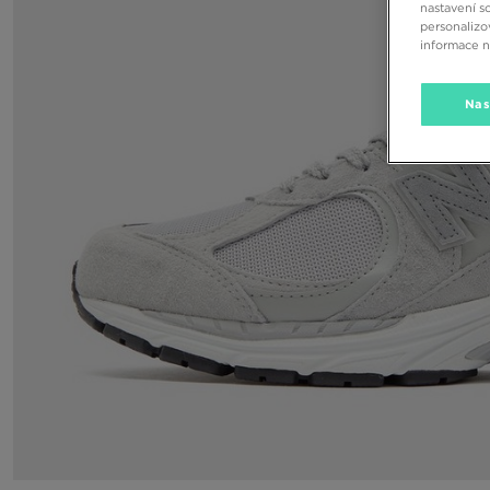
nastavení s
personalizo
informace 
Nas