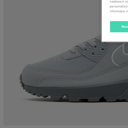
nastavení s
personalizo
informace 
Nas