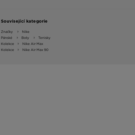
Související kategorie
Značky
Nike
Pánské
Boty
Tenisky
Kolekce
Nike Air Max
Kolekce
Nike Air Max 90