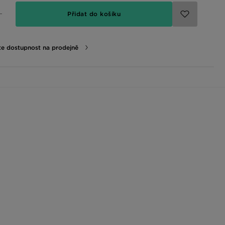
Přidat do košíku
te dostupnost na prodejně