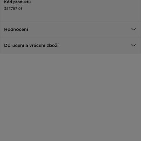
Kód produktu
387797 01
Hodnocení
Doručení a vrácení zboží