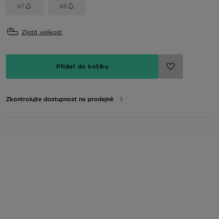
47
48
Zjistit velikost
Přidat do košíku
Zkontrolujte dostupnost na prodejně