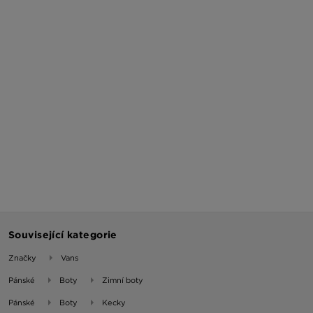
Související kategorie
Značky
Vans
Pánské
Boty
Zimní boty
Pánské
Boty
Kecky