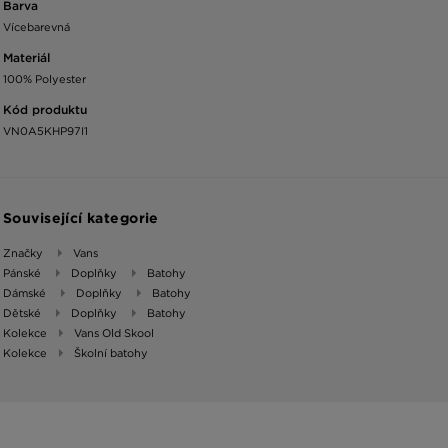
Barva
Vícebarevná
Materiál
100% Polyester
Kód produktu
VN0A5KHP97I1
Související kategorie
Značky
Vans
Pánské
Doplňky
Batohy
Dámské
Doplňky
Batohy
Dětské
Doplňky
Batohy
Kolekce
Vans Old Skool
Kolekce
Školní batohy