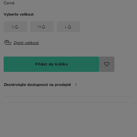
Černá
Vyberte velikost
S
M
L
Zjistit velikost
Přidat do košíku
Zkontrolujte dostupnost na prodejně