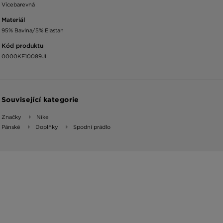
Vícebarevná
Materiál
95% Bavlna/5% Elastan
Kód produktu
0000KE10089JI
Související kategorie
Značky
Nike
Pánské
Doplňky
Spodní prádlo