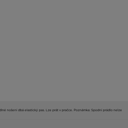
lné nošení dbá elastický pas. Lze prát v pračce. Poznámka: Spodní prádlo nelze