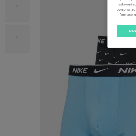
nastavení s
personalizo
informace 
Nas