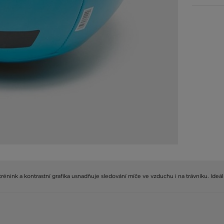
nink a kontrastní grafika usnadňuje sledování míče ve vzduchu i na trávníku. Ideální p