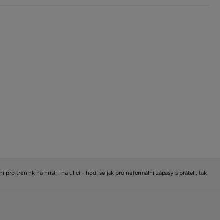
ro trénink na hřišti i na ulici – hodí se jak pro neformální zápasy s přáteli, tak