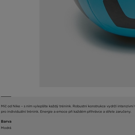
Míč od Nike – s ním vylepšíte každý trénink. Robustní konstrukce vydrží intenzivní tré
pro individuální trénink. Energie a emoce při každém přihrávce a střele zaručeny.
Barva
Modrá