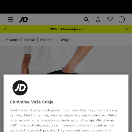
NEW IN Podívejte se
JD Sports
Pánské
Oblečení
Džíny
Chráníme Vaše údaje
Snažíme se, aby bylo nakupování pro naše zákazníky příjemné a aby
výrobky, které si vybírají, nejlépe odpovídaly jejich potřebám. Přitom
plně respektujeme bezpečnost všech osobních údajů. Klikněte na
„OK“, pokud chcete, abychom informace o Vašem chování na našich
webových stránkách používali k vypracování personalizovaného