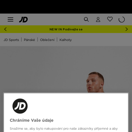
NEW IN Podívejte se
JD Sports
Pánské
Oblečení
Kalhoty
Chráníme Vaše údaje
Snažíme se, aby bylo nakupování pro naše zákazníky příjemné a aby