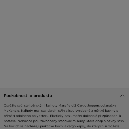
Podrobnosti o produktu
Osvěžte svůj styl pánskými kalhoty Masefield 2 Cargo Joggers od značky
McKenzie. Kalhoty mají standardní střih a jsou vyrobené z měkké bavlny s
příměsí odolného polyesteru. Elastický pas umožní dokonalé přizpůsobení k
postavě. Nohavice jsou zakončeny stahovacími lemy, které dbají o pevný střih.
Na bocích se nacházejí praktické boční a cargo kapsy, do kterých si můžete