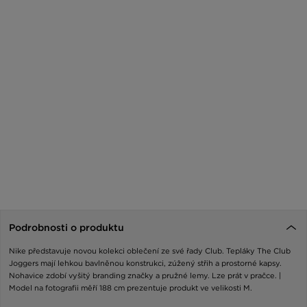
Podrobnosti o produktu
Nike představuje novou kolekci oblečení ze své řady Club. Tepláky The Club
Joggers mají lehkou bavlněnou konstrukci, zúžený střih a prostorné kapsy.
Nohavice zdobí vyšitý branding značky a pružné lemy. Lze prát v pračce. |
Model na fotografii měří 188 cm prezentuje produkt ve velikosti M.