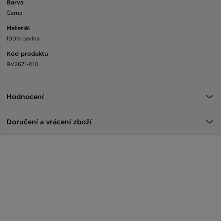
Barva
Černá
Materiál
100% bavlna
Kód produktu
BV2671-010
Hodnocení
Doručení a vrácení zboží